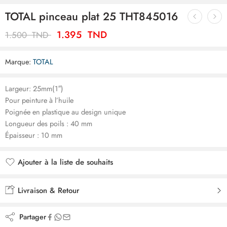
TOTAL pinceau plat 25 THT845016
1.395
TND
1.500
TND
Marque:
TOTAL
Largeur: 25mm(1″)
Pour peinture à l’huile
Poignée en plastique au design unique
Longueur des poils : 40 mm
Épaisseur : 10 mm
Ajouter à la liste de souhaits
Ajouté à la liste de souhaits
Livraison & Retour
Partager