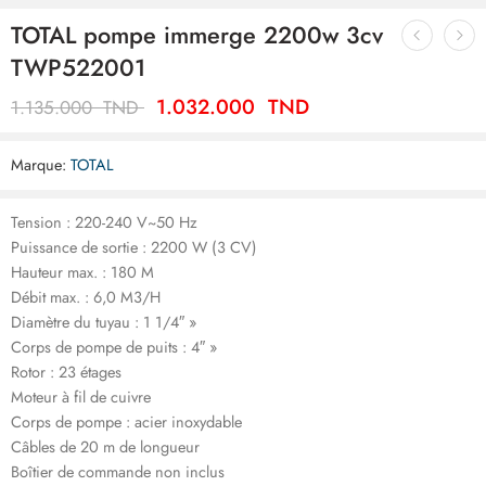
TOTAL pompe immerge 2200w 3cv
TWP522001
1.032.000
TND
1.135.000
TND
Marque:
TOTAL
Tension : 220-240 V~50 Hz
Puissance de sortie : 2200 W (3 CV)
Hauteur max. : 180 M
Débit max. : 6,0 M3/H
Diamètre du tuyau : 1 1/4″ »
Corps de pompe de puits : 4″ »
Rotor : 23 étages
Moteur à fil de cuivre
Corps de pompe : acier inoxydable
Câbles de 20 m de longueur
Boîtier de commande non inclus