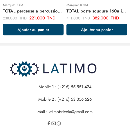
Marque:
TOTAL
Marque:
TOTAL
TOTAL perceuse a percussion 13mm-1010w TG111136
TOTAL poste soudure 160a inverter TW216028
221.000
TND
382.000
TND
238.000
TND
411.000
TND
Ajouter au panier
Ajouter au panier
Mobile 1 : (+216) 55 551 424
Mobile 2 : (+216) 53 356 526
Mail : latimobricola@gmail.com