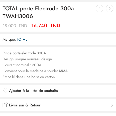
TOTAL porte Electrode 300a
TWAH3006
16.740
TND
18.000
TND
Marque:
TOTAL
Pince porte électrode 300A
Design unique nouveau design
Courant nominal : 300A
Convient pour la machine à souder MMA
Emballé dans une boite en carton
Ajouter à la liste de souhaits
Ajouté à la liste de souhaits
Livraison & Retour