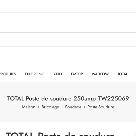
PRODUITS
EN PROMO
YATO
EMTOP
WADFOW
TOTAL
TOTAL Poste de soudure 250amp TW225069
Maison
Bricolage
Soudage
Poste Soudure