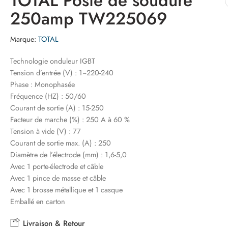
TOTAL Poste de soudure
250amp TW225069
Marque:
TOTAL
Technologie onduleur IGBT
Tension d’entrée (V) : 1~220-240
Phase : Monophasée
Fréquence (HZ) : 50/60
Courant de sortie (A) : 15-250
Facteur de marche (%) : 250 A à 60 %
Tension à vide (V) : 77
Courant de sortie max. (A) : 250
Diamètre de l’électrode (mm) : 1,6-5,0
Avec 1 porte-électrode et câble
Avec 1 pince de masse et câble
Avec 1 brosse métallique et 1 casque
Emballé en carton
Livraison & Retour