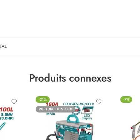
TAL
Produits connexes
-21%
-7%
RUPTURE DE STOCK