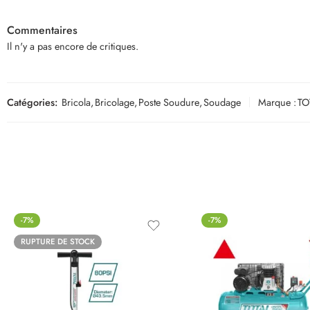
Commentaires
Il n'y a pas encore de critiques.
Catégories:
Bricola
,
Bricolage
,
Poste Soudure
,
Soudage
Marque :
TO
-7%
-7%
RUPTURE DE STOCK