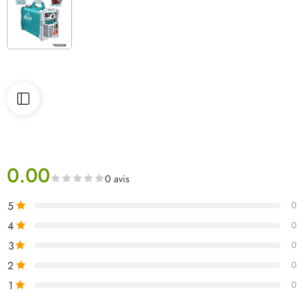
0.00
0 avis
5
0
4
0
3
0
2
0
1
0