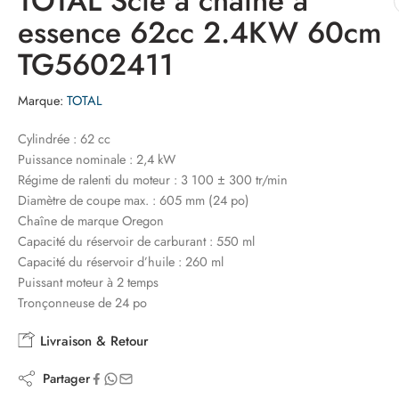
TOTAL Scie à chaîne à
essence 62cc 2.4KW 60cm
TG5602411
Marque:
TOTAL
Cylindrée : 62 cc
Puissance nominale : 2,4 kW
Régime de ralenti du moteur : 3 100 ± 300 tr/min
Diamètre de coupe max. : 605 mm (24 po)
Chaîne de marque Oregon
Capacité du réservoir de carburant : 550 ml
Capacité du réservoir d’huile : 260 ml
Puissant moteur à 2 temps
Tronçonneuse de 24 po
Livraison & Retour
Partager