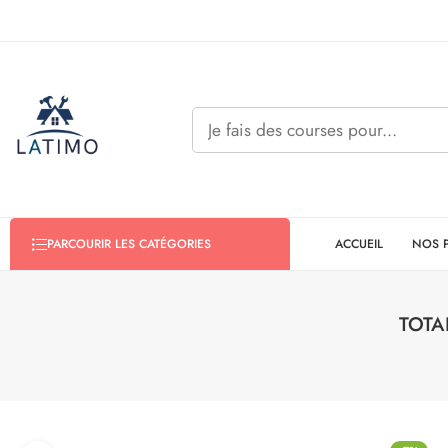
ACCUEIL
NOS 
PARCOURIR LES CATÉGORIES
TOTA