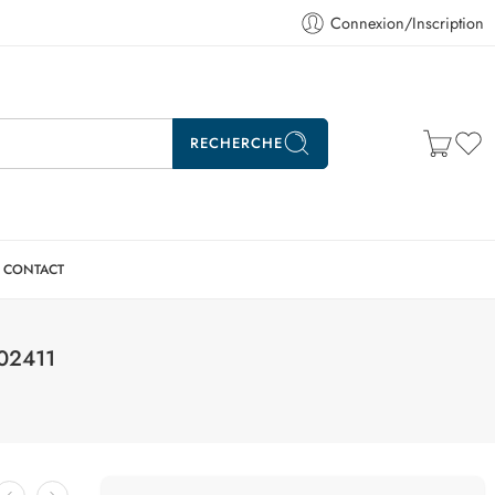
Connexion/Inscription
RECHERCHE
CONTACT
02411