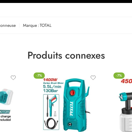
çonneuse
Marque :
TOTAL
Produits connexes
-7%
-7%