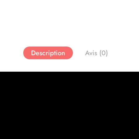
Description
Avis (0)