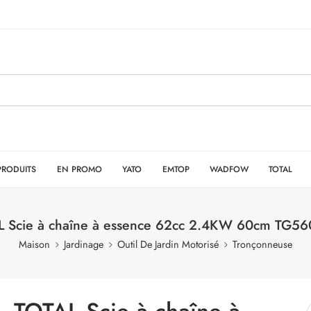
PRODUITS
EN PROMO
YATO
EMTOP
WADFOW
TOTAL
L Scie à chaîne à essence 62cc 2.4KW 60cm TG56
Maison
Jardinage
Outil De Jardin Motorisé
Tronçonneuse