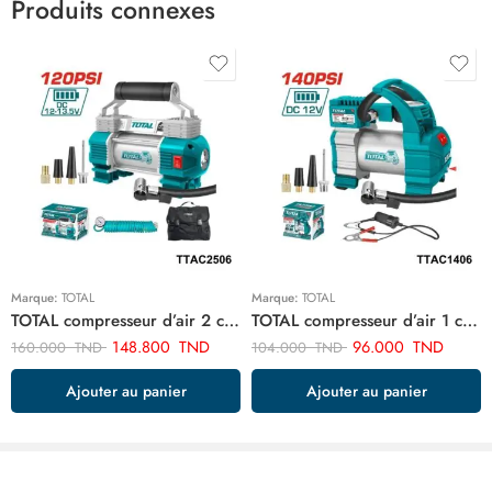
Produits connexes
Marque:
TOTAL
Marque:
TOTAL
TOTAL compresseur d’air 2 cylindre TTAC2506
TOTAL compresseur d’air 1 cylindre TTAC1406
148.800
TND
96.000
TND
160.000
TND
104.000
TND
Ajouter au panier
Ajouter au panier