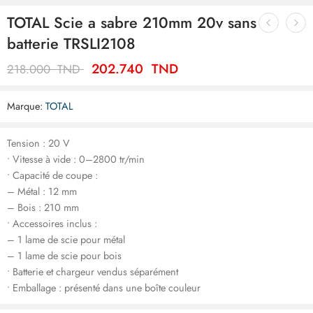
TOTAL Scie a sabre 210mm 20v sans
batterie TRSLI2108
202.740
TND
218.000
TND
Marque:
TOTAL
Tension : 20 V
• Vitesse à vide : 0–2800 tr/min
• Capacité de coupe :
– Métal : 12 mm
– Bois : 210 mm
• Accessoires inclus :
– 1 lame de scie pour métal
– 1 lame de scie pour bois
• Batterie et chargeur vendus séparément
• Emballage : présenté dans une boîte couleur