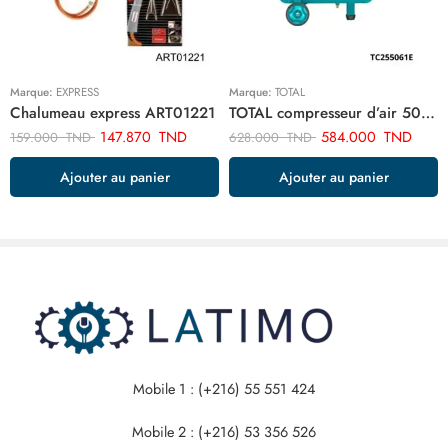
Marque:
EXPRESS
Marque:
TOTAL
Chalumeau express ART01221
TOTAL compresseur d’air 50 litre TC255061E
147.870
TND
584.000
TND
159.000
TND
628.000
TND
Ajouter au panier
Ajouter au panier
Mobile 1 : (+216) 55 551 424
Mobile 2 : (+216) 53 356 526