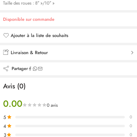
Taille des roues : 8″ »/10″ »
Disponible sur commande
Ajouter à la liste de souhaits
Ajouté à la liste de souhaits
Livraison & Retour
Partager
Avis (0)
0.00
0 avis
5
0
4
0
3
0