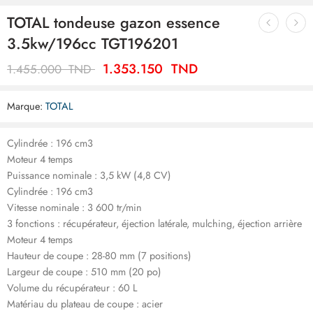
TOTAL tondeuse gazon essence
3.5kw/196cc TGT196201
1.353.150
TND
1.455.000
TND
Marque:
TOTAL
Cylindrée : 196 cm3
Moteur 4 temps
Puissance nominale : 3,5 kW (4,8 CV)
Cylindrée : 196 cm3
Vitesse nominale : 3 600 tr/min
3 fonctions : récupérateur, éjection latérale, mulching, éjection arrière
Moteur 4 temps
Hauteur de coupe : 28-80 mm (7 positions)
Largeur de coupe : 510 mm (20 po)
Volume du récupérateur : 60 L
Matériau du plateau de coupe : acier