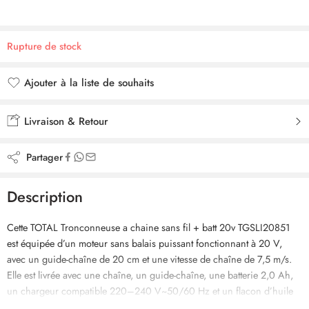
Rupture de stock
Ajouter à la liste de souhaits
Ajouté à la liste de souhaits
Livraison & Retour
Partager
Description
Cette TOTAL Tronconneuse a chaine sans fil + batt 20v TGSLI20851
est équipée d’un moteur sans balais puissant fonctionnant à 20 V,
avec un guide-chaîne de 20 cm et une vitesse de chaîne de 7,5 m/s.
Elle est livrée avec une chaîne, un guide-chaîne, une batterie 2,0 Ah,
un chargeur compatible 220–240 V~50/60 Hz et un flacon d’huile
de 15 ml pour l’entretien.