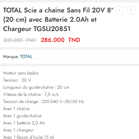
TOTAL Scie a chaine Sans Fil 20V 8″
(20 cm) avec Batterie 2.0Ah et
Chargeur TGSLI20851
286.000
TND
308.000
TND
Marque:
TOTAL
Moteur sans balais
Tension : 20 V
Longueur du guide-chaîne : 20 cm
Vitesse de la chaîne : 7,5 m/s
Tension de charge : 220-240 V~50/60 Hz
Avec 1 chaîne
Avec 1 guide-chaîne
Avec 1 batterie 2,0 Ah
Avec 1 chargeur
Avec 1 flacon d’huile 15 ml