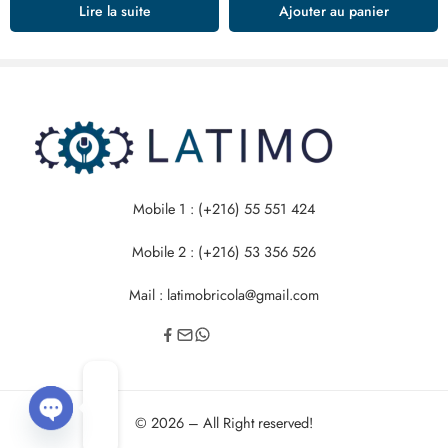
Lire la suite
Ajouter au panier
Mobile 1 : (+216) 55 551 424
Mobile 2 : (+216) 53 356 526
Mail : latimobricola@gmail.com
© 2026 – All Right reserved!
OPEN