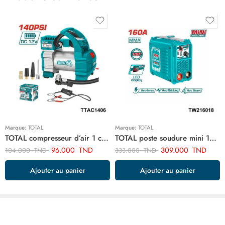
Marque:
TOTAL
Marque:
TOTAL
TOTAL compresseur d’air 1 cylindre TTAC1406
TOTAL poste soudure mini 160a TW216018
96.000
TND
309.000
TND
104.000
TND
333.000
TND
Ajouter au panier
Ajouter au panier