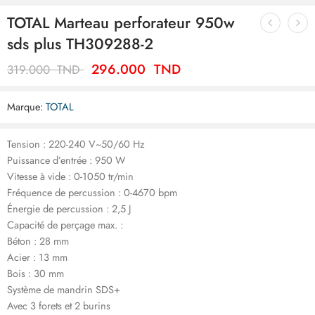
TOTAL Marteau perforateur 950w
sds plus TH309288-2
296.000
TND
319.000
TND
Marque:
TOTAL
Tension : 220-240 V~50/60 Hz
Puissance d’entrée : 950 W
Vitesse à vide : 0-1050 tr/min
Fréquence de percussion : 0-4670 bpm
Énergie de percussion : 2,5 J
Capacité de perçage max. :
Béton : 28 mm
Acier : 13 mm
Bois : 30 mm
Système de mandrin SDS+
Avec 3 forets et 2 burins