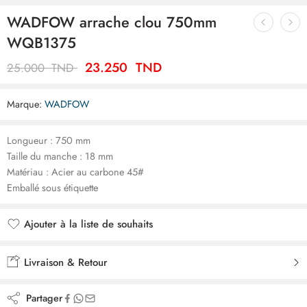
WADFOW arrache clou 750mm
WQB1375
23.250
TND
25.000
TND
Marque:
WADFOW
Longueur : 750 mm
Taille du manche : 18 mm
Matériau : Acier au carbone 45#
Emballé sous étiquette
Ajouter à la liste de souhaits
Ajouté à la liste de souhaits
Livraison & Retour
Partager