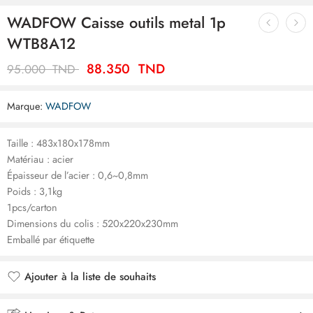
WADFOW Caisse outils metal 1p
WTB8A12
88.350
TND
95.000
TND
Marque:
WADFOW
Taille : 483x180x178mm
Matériau : acier
Épaisseur de l’acier : 0,6~0,8mm
Poids : 3,1kg
1pcs/carton
Dimensions du colis : 520x220x230mm
Emballé par étiquette
Ajouter à la liste de souhaits
Ajouté à la liste de souhaits