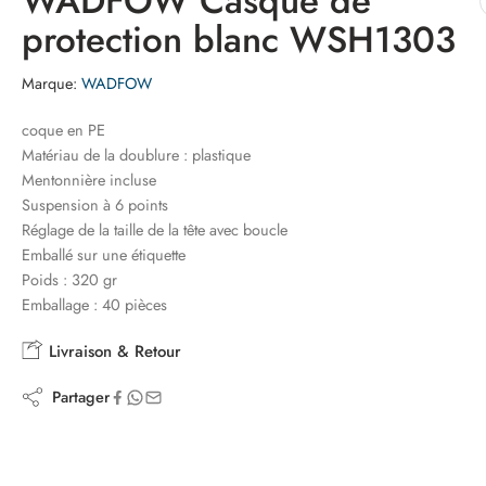
WADFOW Casque de
protection blanc WSH1303
Marque:
WADFOW
coque en PE
Matériau de la doublure : plastique
Mentonnière incluse
Suspension à 6 points
Réglage de la taille de la tête avec boucle
Emballé sur une étiquette
Poids : 320 gr
Emballage : 40 pièces
Livraison & Retour
Partager