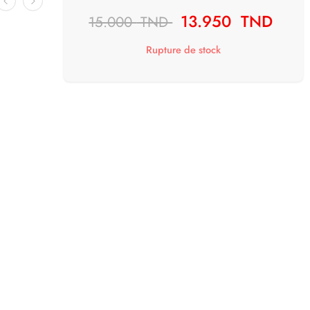
13.950
TND
15.000
TND
Rupture de stock