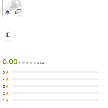
0.00
0 avis
5
0
4
0
3
0
2
0
1
0