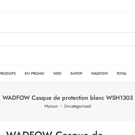
PRODUITS
EN PROMO
YATO
EMTOP
WADFOW
TOTAL
WADFOW Casque de protection blanc WSH1303
Maison
Uncategorized