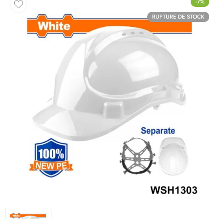
-7%
RUPTURE DE STOCK