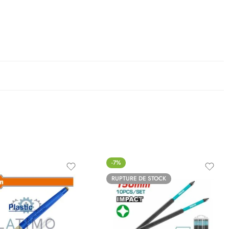
-7%
RUPTURE DE STOCK