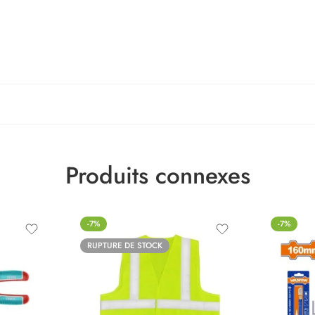
Produits connexes
-7%
-7%
RUPTURE DE STOCK