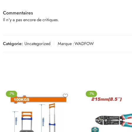
Commentaires
Il n'y a pas encore de critiques.
Catégorie:
Uncategorized
Marque :
WADFOW
-7%
-7%