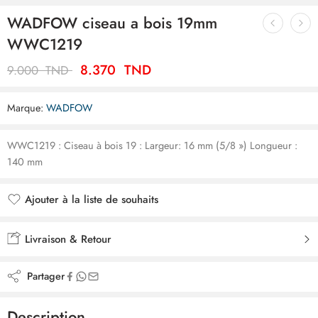
WADFOW ciseau a bois 19mm
WWC1219
8.370
TND
9.000
TND
Marque:
WADFOW
WWC1219 : Ciseau à bois 19 : Largeur: 16 mm (5/8 ») Longueur :
140 mm
Ajouter à la liste de souhaits
Ajouté à la liste de souhaits
Livraison & Retour
Partager
Description