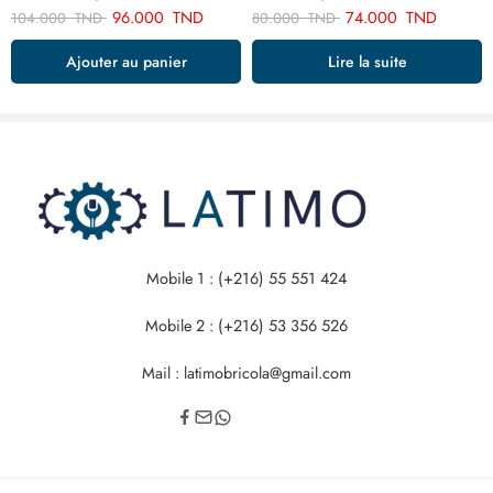
96.000
TND
74.000
TND
104.000
TND
80.000
TND
Ajouter au panier
Lire la suite
Mobile 1 : (+216) 55 551 424
Mobile 2 : (+216) 53 356 526
Mail : latimobricola@gmail.com