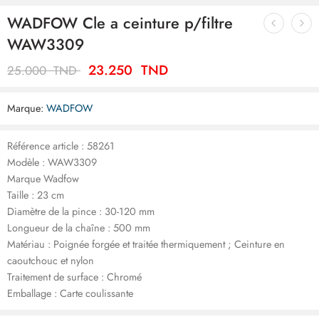
WADFOW Cle a ceinture p/filtre
WAW3309
23.250
TND
25.000
TND
Marque:
WADFOW
Référence article : 58261
Modèle : WAW3309
Marque Wadfow
Taille : 23 cm
Diamètre de la pince : 30-120 mm
Longueur de la chaîne : 500 mm
Matériau : Poignée forgée et traitée thermiquement ; Ceinture en
caoutchouc et nylon
Traitement de surface : Chromé
Emballage : Carte coulissante