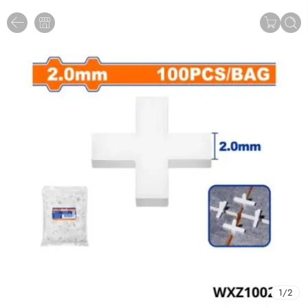
1
/
2