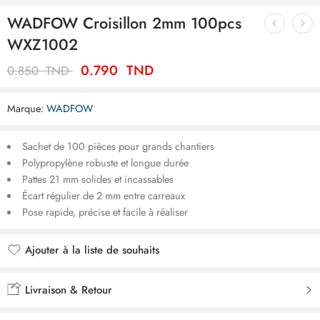
WADFOW Croisillon 2mm 100pcs
WXZ1002
0.790
TND
0.850
TND
Marque:
WADFOW
Sachet de 100 pièces pour grands chantiers
Polypropylène robuste et longue durée
Pattes 21 mm solides et incassables
Écart régulier de 2 mm entre carreaux
Pose rapide, précise et facile à réaliser
Ajouter à la liste de souhaits
Ajouté à la liste de souhaits
Livraison & Retour