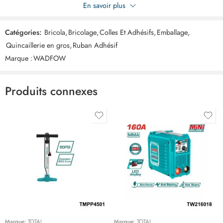
Soyez le premier à donner votre avis sur “WADFOW devidoir
En savoir plus
rouleaux scotch WXQ1A01”
Catégories:
Bricola
,
Bricolage
,
Colles Et Adhésifs
,
Emballage
,
Commentaires
Quincaillerie en gros
,
Ruban Adhésif
Il n'y a pas encore de critiques.
Marque :
WADFOW
Produits connexes
Marque:
TOTAL
Marque:
TOTAL