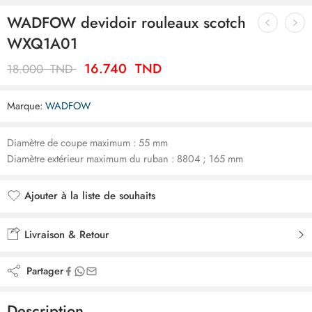
WADFOW devidoir rouleaux scotch
WXQ1A01
16.740
TND
18.000
TND
Marque:
WADFOW
Diamètre de coupe maximum : 55 mm
Diamètre extérieur maximum du ruban : 8804 ; 165 mm
Ajouter à la liste de souhaits
Ajouté à la liste de souhaits
Livraison & Retour
Partager
Description