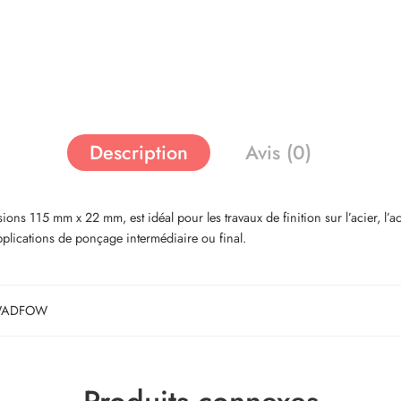
Description
Avis (0)
 mm x 22 mm, est idéal pour les travaux de finition sur l’acier, l’acier de
pplications de ponçage intermédiaire ou final.
ADFOW