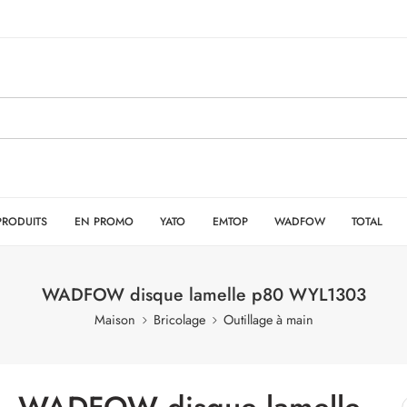
PRODUITS
EN PROMO
YATO
EMTOP
WADFOW
TOTAL
WADFOW disque lamelle p80 WYL1303
Maison
Bricolage
Outillage à main