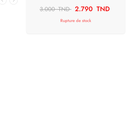
2.790
TND
3.000
TND
Rupture de stock