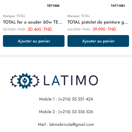
Marque:
TOTAL
Marque:
TOTAL
TOTAL fer a souder 60w TET1606
TOTAL pistolet de peinture goude bas 1.5 mm 1000cc TAT11001
20.460
TND
39.990
TND
22.000
TND
43.000
TND
Ajouter au panier
Ajouter au panier
Mobile 1 : (+216) 55 551 424
Mobile 2 : (+216) 53 356 526
Mail : latimobricola@gmail.com