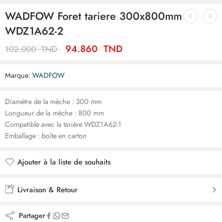
WADFOW Foret tariere 300x800mm
WDZ1A62-2
94.860
TND
102.000
TND
Marque:
WADFOW
Diamètre de la mèche : 300 mm
Longueur de la mèche : 800 mm
Compatible avec la tarière WDZ1A62-1
Emballage : boîte en carton
Ajouter à la liste de souhaits
Ajouté à la liste de souhaits
Livraison & Retour
Partager