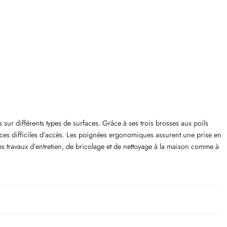
us sur différents types de surfaces. Grâce à ses trois brosses aux poils
faces difficiles d’accès. Les poignées ergonomiques assurent une prise en
les travaux d’entretien, de bricolage et de nettoyage à la maison comme à