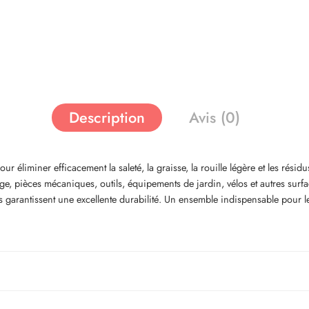
Description
Avis (0)
ur éliminer efficacement la saleté, la graisse, la rouille légère et les résid
lage, pièces mécaniques, outils, équipements de jardin, vélos et autres sur
ts garantissent une excellente durabilité. Un ensemble indispensable pour 