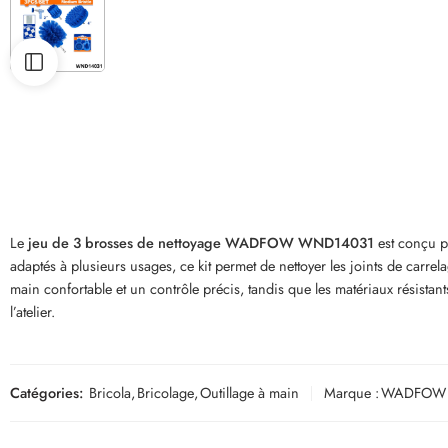
Le
jeu de 3 brosses de nettoyage WADFOW WND14031
est conçu po
adaptés à plusieurs usages, ce kit permet de nettoyer les joints de carre
main confortable et un contrôle précis, tandis que les matériaux résistan
l’atelier.
Catégories:
Bricola
,
Bricolage
,
Outillage à main
Marque :
WADFOW