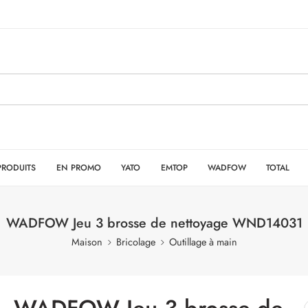
PRODUITS
EN PROMO
YATO
EMTOP
WADFOW
TOTAL
WADFOW Jeu 3 brosse de nettoyage WND14031
Maison
Bricolage
Outillage à main