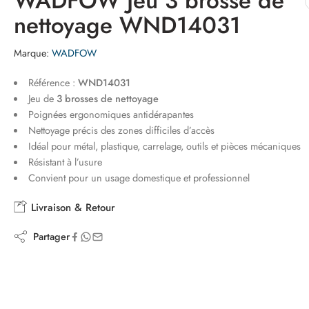
WADFOW Jeu 3 brosse de
nettoyage WND14031
Marque:
WADFOW
Référence :
WND14031
Jeu de
3 brosses de nettoyage
Poignées ergonomiques antidérapantes
Nettoyage précis des zones difficiles d’accès
Idéal pour métal, plastique, carrelage, outils et pièces mécaniques
Résistant à l’usure
Convient pour un usage domestique et professionnel
Livraison & Retour
Partager