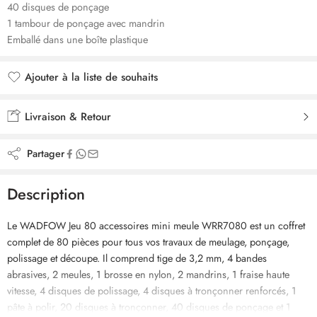
40 disques de ponçage
1 tambour de ponçage avec mandrin
Emballé dans une boîte plastique
Ajouter à la liste de souhaits
Ajouté à la liste de souhaits
Livraison & Retour
Partager
Description
Le WADFOW Jeu 80 accessoires mini meule WRR7080 est un coffret
complet de 80 pièces pour tous vos travaux de meulage, ponçage,
polissage et découpe. Il comprend tige de 3,2 mm, 4 bandes
abrasives, 2 meules, 1 brosse en nylon, 2 mandrins, 1 fraise haute
vitesse, 4 disques de polissage, 4 disques à tronçonner renforcés, 1
pâte à polir, 20 disques à tronçonner, 40 disques de ponçage et 1