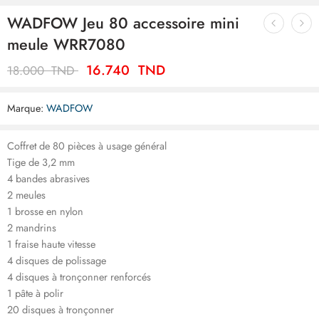
WADFOW Jeu 80 accessoire mini
meule WRR7080
16.740
TND
18.000
TND
Marque:
WADFOW
Coffret de 80 pièces à usage général
Tige de 3,2 mm
4 bandes abrasives
2 meules
1 brosse en nylon
2 mandrins
1 fraise haute vitesse
4 disques de polissage
4 disques à tronçonner renforcés
1 pâte à polir
20 disques à tronçonner