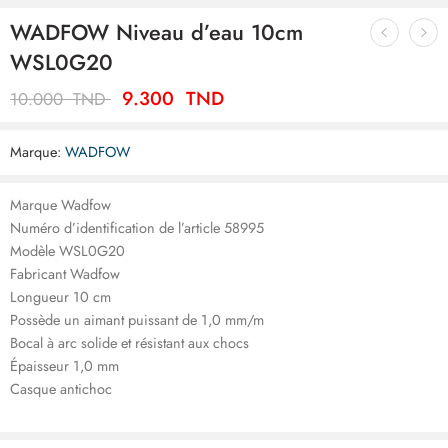
WADFOW Niveau d’eau 10cm
WSL0G20
9.300
TND
10.000
TND
Marque:
WADFOW
Marque Wadfow
Numéro d’identification de l’article 58995
Modèle WSL0G20
Fabricant Wadfow
Longueur 10 cm
Possède un aimant puissant de 1,0 mm/m
Bocal à arc solide et résistant aux chocs
Épaisseur 1,0 mm
Casque antichoc