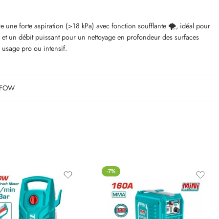
une forte aspiration (>18 kPa) avec fonction soufflante 🌪️, idéal pour
🚿 et un débit puissant pour un nettoyage en profondeur des surfaces
 usage pro ou intensif.
FOW
-7%