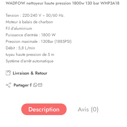
WADFOW nettoyeur haute pression 1800w 130 bar WHP3A18
Tension : 220-240 V ~ 50/60 Hz.
Moteur à balais de charbon
Fil d’aluminium
Puissance d’entrée : 1800 W
Pression maximale : 130Bar (1885PSI)
Débit : 5,8 L/min
tuyau haute pression de 5 m
Système d’arrêt automatique
Livraison & Retour
Partager
Description
Avis (0)