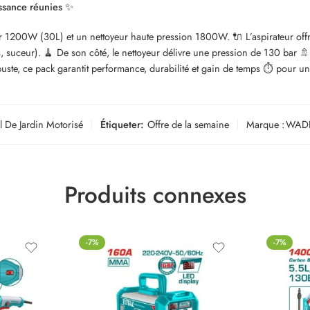
sance réunies
✨
r 1200W (30L) et un nettoyeur haute pression 1800W. 🔌 L’aspirateur offre 
s, suceur). 🧹 De son côté, le nettoyeur délivre une pression de 130 bar 
uste, ce pack garantit performance, durabilité et gain de temps ⏱️ pour un
l De Jardin Motorisé
Étiqueter:
Offre de la semaine
Marque :
WAD
Produits connexes
-7%
-7%