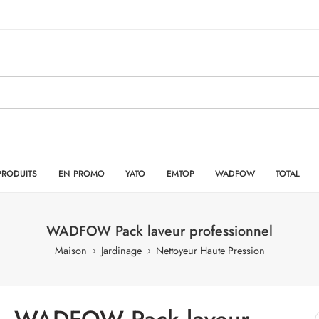
PRODUITS
EN PROMO
YATO
EMTOP
WADFOW
TOTAL
WADFOW Pack laveur professionnel
Maison
Jardinage
Nettoyeur Haute Pression