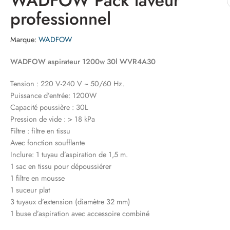
WADFOW Pack laveur
professionnel
Marque:
WADFOW
WADFOW aspirateur 1200w 30l WVR4A30
Tension : 220 V-240 V ~ 50/60 Hz.
Puissance d’entrée: 1200W
Capacité poussière : 30L
Pression de vide : > 18 kPa
Filtre : filtre en tissu
Avec fonction soufflante
Inclure: 1 tuyau d’aspiration de 1,5 m.
1 sac en tissu pour dépoussiérer
1 filtre en mousse
1 suceur plat
3 tuyaux d’extension (diamètre 32 mm)
1 buse d’aspiration avec accessoire combiné