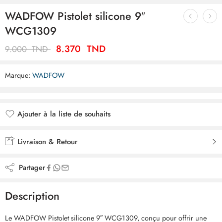
WADFOW Pistolet silicone 9″
WCG1309
8.370
TND
9.000
TND
Marque:
WADFOW
Ajouter à la liste de souhaits
Ajouté à la liste de souhaits
Livraison & Retour
Partager
Description
Le WADFOW Pistolet silicone 9″ WCG1309, conçu pour offrir une