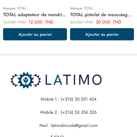
Marque:
TOTAL
Marque:
TOTAL
TOTAL adaptateur de mandrin de foret sds plus TAC451301.1
TOTAL pistolet de mazoutage TAT20751
12.000
TND
30.000
TND
13.000
TND
33.000
TND
Ajouter au panier
Ajouter au panier
Mobile 1 : (+216) 55 551 424
Mobile 2 : (+216) 53 356 526
Mail : latimobricola@gmail.com