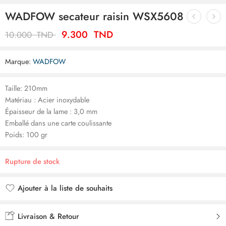
WADFOW secateur raisin WSX5608
9.300
TND
10.000
TND
Marque:
WADFOW
Taille: 210mm
Matériau : Acier inoxydable
Épaisseur de la lame : 3,0 mm
Emballé dans une carte coulissante
Poids: 100 gr
Rupture de stock
Ajouter à la liste de souhaits
Ajouté à la liste de souhaits
Livraison & Retour