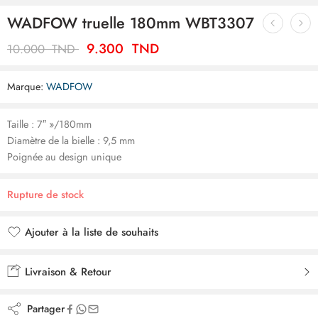
WADFOW truelle 180mm WBT3307
9.300
TND
10.000
TND
Marque:
WADFOW
Taille : 7″ »/180mm
Diamètre de la bielle : 9,5 mm
Poignée au design unique
Rupture de stock
Ajouter à la liste de souhaits
Ajouté à la liste de souhaits
Livraison & Retour
Partager