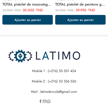
TOTAL pistolet de mazoutage TAT20751
TOTAL pistolet de peinture goude bas 1.5 mm 1000cc TAT11001
30.000
TND
39.990
TND
33.000
TND
43.000
TND
Ajouter au panier
Ajouter au panier
Mobile 1 : (+216) 55 551 424
Mobile 2 : (+216) 53 356 526
Mail : latimobricola@gmail.com