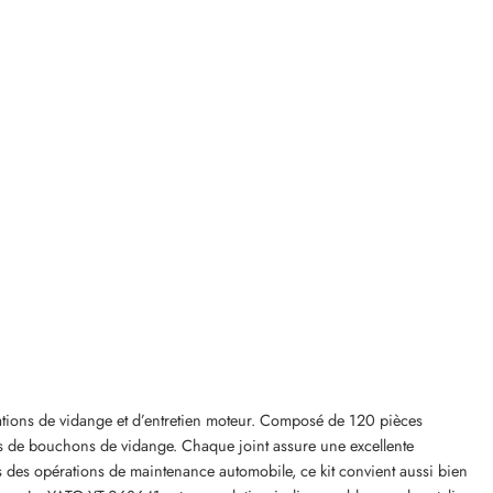
ations de vidange et d’entretien moteur. Composé de 120 pièces
pes de bouchons de vidange. Chaque joint assure une excellente
ors des opérations de maintenance automobile, ce kit convient aussi bien