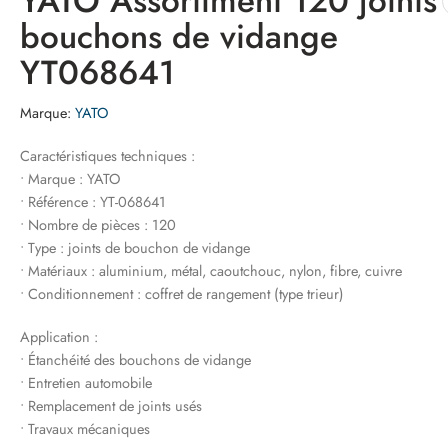
YATO Assortiment 120 joints
bouchons de vidange
YT068641
Marque:
YATO
Caractéristiques techniques :
• Marque : YATO
• Référence : YT-068641
• Nombre de pièces : 120
• Type : joints de bouchon de vidange
• Matériaux : aluminium, métal, caoutchouc, nylon, fibre, cuivre
• Conditionnement : coffret de rangement (type trieur)
Application :
• Étanchéité des bouchons de vidange
• Entretien automobile
• Remplacement de joints usés
• Travaux mécaniques