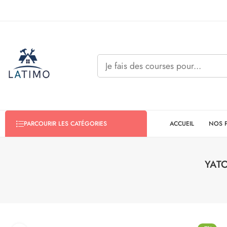
ACCUEIL
NOS 
PARCOURIR LES CATÉGORIES
YATO