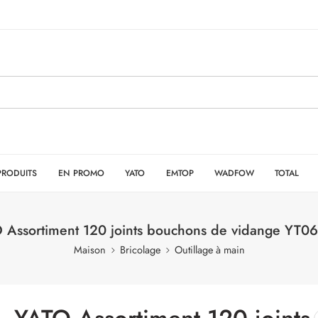
PRODUITS
EN PROMO
YATO
EMTOP
WADFOW
TOTAL
 Assortiment 120 joints bouchons de vidange YT0
Maison
Bricolage
Outillage à main