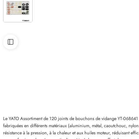
Le YATO Assortiment de 120 joints de bouchons de vidange YT-068641 est
fabriquées en différents matériaux (aluminium, métal, caoutchouc, nylon
résistance à la pression, à la chaleur et aux huiles moteur, réduisant ef