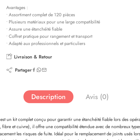
Avantages :
• Assortiment complet de 120 pièces
• Plusieurs matériaux pour une large compatibilité
• Assure une étanchéité fiable
• Coffret pratique pour rangement et transport
• Adapté aux professionnels et particuliers
Livraison & Retour
Partager
Description
Avis (0)
 un kit complet conçu pour garantir une étanchéité fiable lors des opér
, fibre et cuivre), il offre une compatibilité étendue avec de nombreux ty
ficacement les risques de fuite. Idéal pour le remplacement de joints usés l