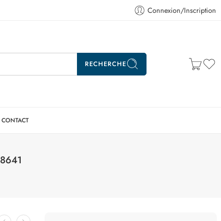
Connexion/Inscription
RECHERCHE
CONTACT
68641