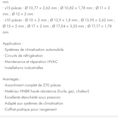
mm
• x15 pièces : Ø 10,77 × 2,62 mm ; Ø 10,82 × 1,78 mm ; Ø 11 × 2
mm ; Ø 12 × 2 mm
• x10 pièces : Ø 10 × 2 mm ; Ø 13,9 × 1,8 mm ; Ø 13,95 × 2,62 mm ;
Ø 15 × 2 mm ; Ø 17 × 2 mm ; Ø 17,04 × 3,53 mm ; Ø 17,17 × 1,78
mm
Application :
• Systèmes de climatisation automobile
• Circuits de réfrigération
• Maintenance et réparation HVAC
• Installations industrielles
Avantages :
• Assortiment complet de 270 pièces
• Matériau HNBR haute résistance (huile, gaz, chaleur)
• Excellente étanchéité sous pression
• Adapté aux systèmes de climatisation
• Coffret pratique pour rangement