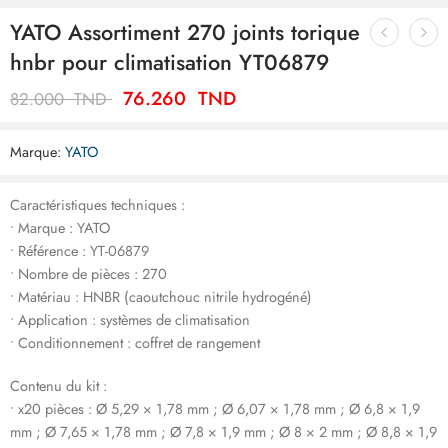
YATO Assortiment 270 joints torique
hnbr pour climatisation YT06879
76.260
TND
82.000
TND
Marque:
YATO
Caractéristiques techniques :
• Marque : YATO
• Référence : YT-06879
• Nombre de pièces : 270
• Matériau : HNBR (caoutchouc nitrile hydrogéné)
• Application : systèmes de climatisation
• Conditionnement : coffret de rangement
Contenu du kit :
• x20 pièces : Ø 5,29 × 1,78 mm ; Ø 6,07 × 1,78 mm ; Ø 6,8 × 1,9
mm ; Ø 7,65 × 1,78 mm ; Ø 7,8 × 1,9 mm ; Ø 8 × 2 mm ; Ø 8,8 × 1,9