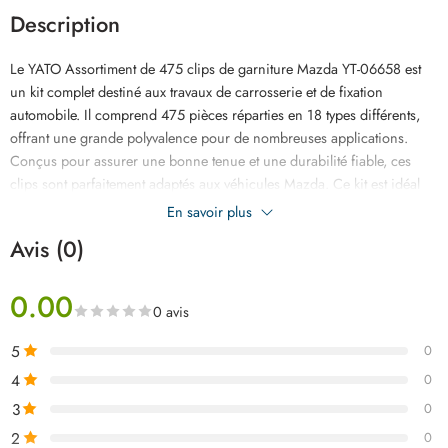
Description
Le YATO Assortiment de 475 clips de garniture Mazda YT-06658 est
un kit complet destiné aux travaux de carrosserie et de fixation
automobile. Il comprend 475 pièces réparties en 18 types différents,
offrant une grande polyvalence pour de nombreuses applications.
Conçus pour assurer une bonne tenue et une durabilité fiable, ces
clips sont parfaitement adaptés aux véhicules Mazda. Ce kit est idéal
pour la fixation des éléments de carrosserie, le montage de pare-chocs,
En savoir plus
l’installation de garnitures de portes ainsi que les interventions sur
Avis (0)
ailes et capots. Grâce à son coffret de rangement pratique et bien
organisé, il permet un accès rapide aux pièces et facilite le travail en
0.00
atelier. Le YATO YT-06658 est une solution indispensable pour les
0 avis
professionnels et les réparateurs automobiles, disponible au meilleur
prix en Tunisie.
5
0
4
0
3
0
2
0