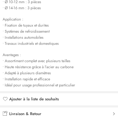
• Ø 10-12 mm : 3 pièces
• Ø 14-16 mm : 3 pièces
Application :
• Fixation de tuyaux et durites
• Systèmes de refroidissement
• Installations automobiles
• Travaux industriels et domestiques
Avantages :
• Assortiment complet avec plusieurs tailles
• Haute résistance grâce à l’acier au carbone
• Adapté à plusieurs diamètres
• Installation rapide et efficace
• Idéal pour usage professionnel et particulier
Ajouter à la liste de souhaits
Ajouté à la liste de souhaits
Livraison & Retour