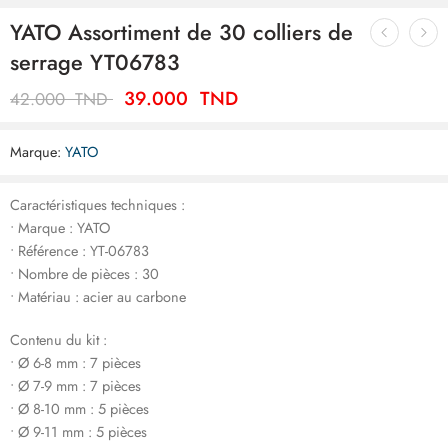
YATO Assortiment de 30 colliers de
serrage YT06783
39.000
TND
42.000
TND
Marque:
YATO
Caractéristiques techniques :
• Marque : YATO
• Référence : YT-06783
• Nombre de pièces : 30
• Matériau : acier au carbone
Contenu du kit :
• Ø 6-8 mm : 7 pièces
• Ø 7-9 mm : 7 pièces
• Ø 8-10 mm : 5 pièces
• Ø 9-11 mm : 5 pièces