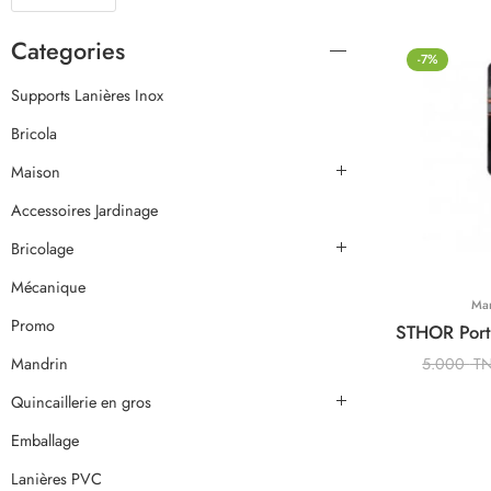
Categories
-7%
Supports Lanières Inox
Bricola
Maison
Accessoires Jardinage
Bricolage
Mécanique
Ma
Promo
Mandrin
5.000
T
Quincaillerie en gros
Emballage
Lanières PVC