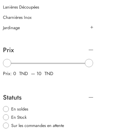
Lanières Découpées
Charnières Inox
Jardinage
Prix
Prix:
0 TND
—
10 TND
Statuts
En soldes
En Stock
Sur les commandes en attente