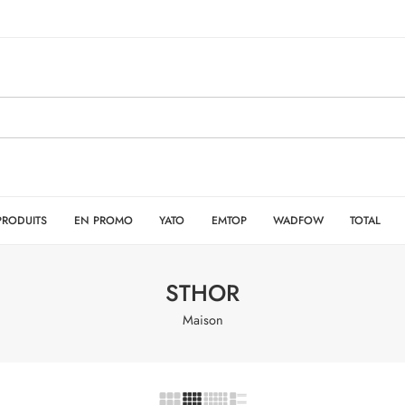
PRODUITS
EN PROMO
YATO
EMTOP
WADFOW
TOTAL
STHOR
Maison