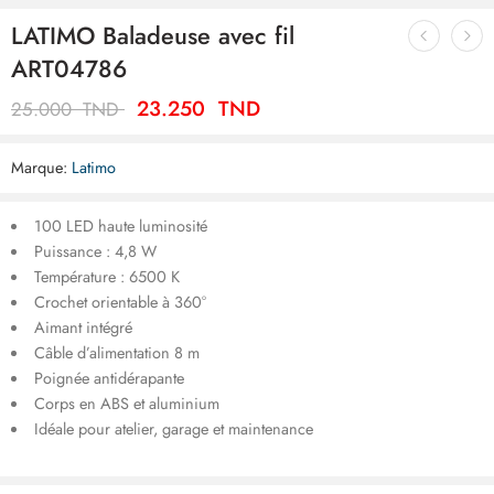
LATIMO Baladeuse avec fil
ART04786
23.250
TND
25.000
TND
Marque:
Latimo
100 LED haute luminosité
Puissance : 4,8 W
Température : 6500 K
Crochet orientable à 360°
Aimant intégré
Câble d’alimentation 8 m
Poignée antidérapante
Corps en ABS et aluminium
Idéale pour atelier, garage et maintenance