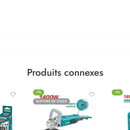
Produits connexes
-7%
-7%
RUPTURE DE STOCK