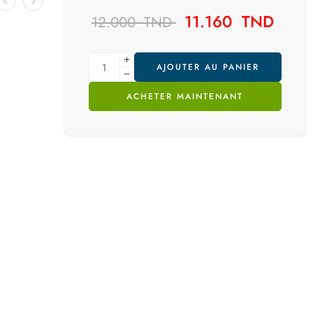
11.160
TND
12.000
TND
AJOUTER AU PANIER
ACHETER MAINTENANT