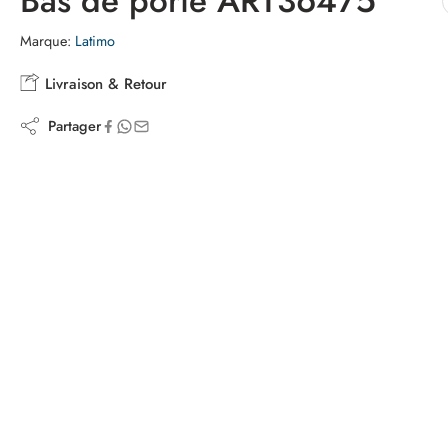
Bas de porte ART36475
Marque:
Latimo
Livraison & Retour
Partager