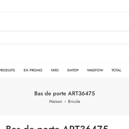
PRODUITS
EN PROMO
YATO
EMTOP
WADFOW
TOTAL
Bas de porte ART36475
Maison
Bricola