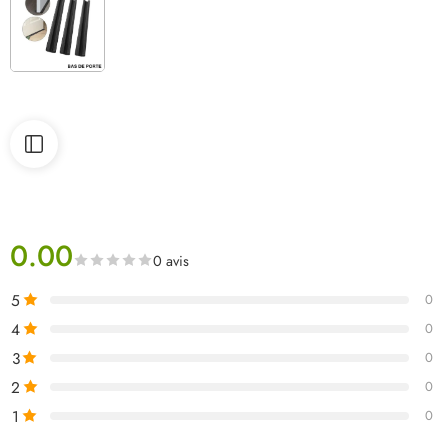
0.00
0 avis
5
0
4
0
3
0
2
0
1
0