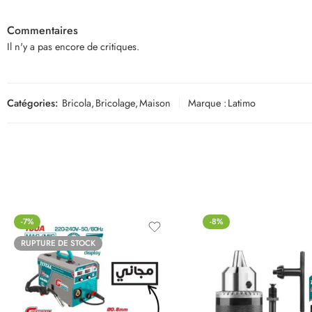
Commentaires
Il n'y a pas encore de critiques.
Catégories:
Bricola
,
Bricolage
,
Maison
Marque :
Latimo
-7%
-8%
RUPTURE DE STOCK