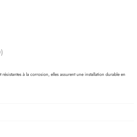
0)
sistantes à la corrosion, elles assurent une installation durable en