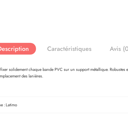
Description
Caractéristiques
Avis (
xer solidement chaque bande PVC sur un support métallique. Robustes et ré
 remplacement des lanières.
e :
Latimo