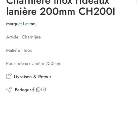
Charnière inox rideaux
lanière 200mm CH200I
Marque:
Latimo
Article : Charnière
Matière : Inox
Pour rideaux lanière 200mm
Livraison & Retour
Partager