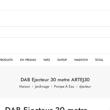
PRODUITS
EN PROMO
YATO
EMTOP
WADFOW
TOTAL
DAB Ejecteur 30 metre ARTEJ30
Maison
Jardinage
Pompe À Eau
éjecteur