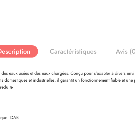
Description
Caractéristiques
Avis (
des eaux usées et des eaux chargées. Conçu pour s’adapter à divers envir
ions domestiques et industrielles, il garantit un fonctionnement fiable et u
réduite.
que :
DAB