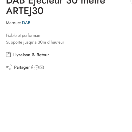
DAB Ejecteur 30 metre
ARTEJ30
Marque:
DAB
Fiable et performant
Supporte jusqu’à 30m d’hauteur
Livraison & Retour
Partager