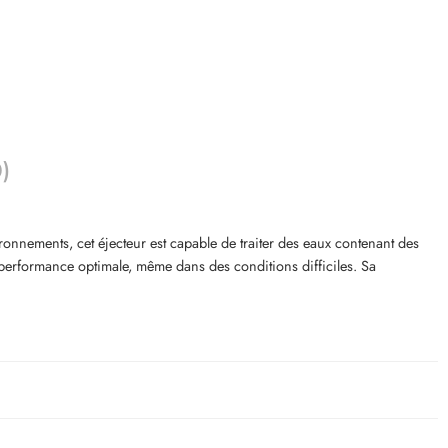
0)
onnements, cet éjecteur est capable de traiter des eaux contenant des
ne performance optimale, même dans des conditions difficiles. Sa