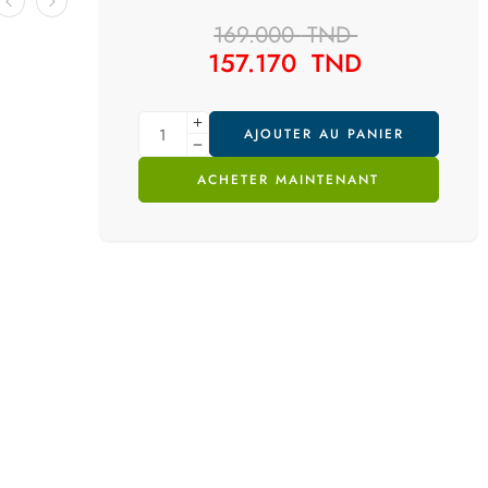
169.000
TND
157.170
TND
AJOUTER AU PANIER
ACHETER MAINTENANT