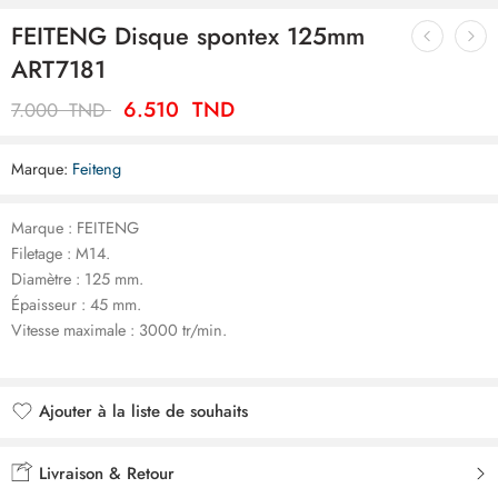
FEITENG Disque spontex 125mm
ART7181
6.510
TND
7.000
TND
Marque:
Feiteng
Marque : FEITENG
Filetage : M14.
Diamètre : 125 mm.
Épaisseur : 45 mm.
Vitesse maximale : 3000 tr/min.
Ajouter à la liste de souhaits
Ajouté à la liste de souhaits
Livraison & Retour