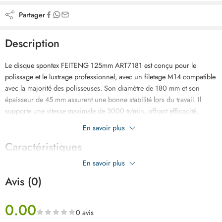
Partager
Description
Le disque spontex FEITENG 125mm ART7181 est conçu pour le
polissage et le lustrage professionnel, avec un filetage M14 compatible
avec la majorité des polisseuses. Son diamètre de 180 mm et son
épaisseur de 45 mm assurent une bonne stabilité lors du travail. Il
supporte une vitesse maximale de 3000 tr/min, offrant efficacité,
durabilité et performance sur différentes surfaces.
En savoir plus
Caractéristiques
En savoir plus
Avis (0)
0.00
0 avis