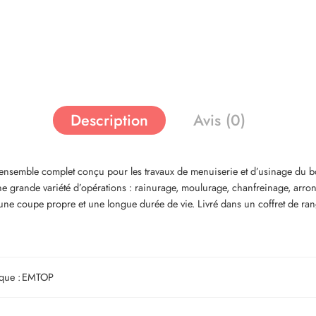
Description
Avis (0)
ensemble complet conçu pour les travaux de menuiserie et d’usinage du b
e grande variété d’opérations : rainurage, moulurage, chanfreinage, arrondi
 une coupe propre et une longue durée de vie. Livré dans un coffret de ra
que :
EMTOP