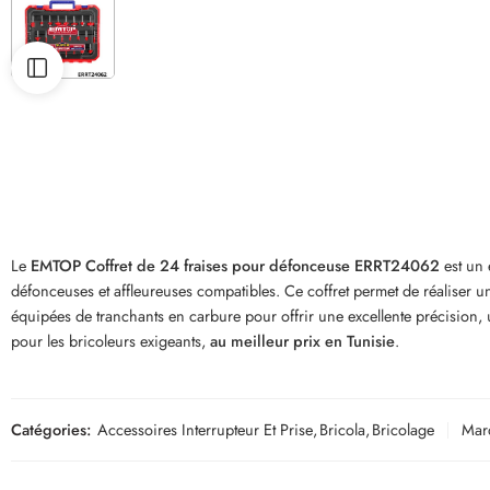
Le
EMTOP Coffret de 24 fraises pour défonceuse ERRT24062
est un 
défonceuses et affleureuses compatibles. Ce coffret permet de réaliser un
équipées de tranchants en carbure pour offrir une excellente précision,
pour les bricoleurs exigeants,
au meilleur prix en Tunisie
.
Catégories:
Accessoires Interrupteur Et Prise
,
Bricola
,
Bricolage
Mar