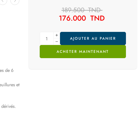
189.500
TND
176.000
TND
AJOUTER AU PANIER
ACHETER MAINTENANT
es de 6
uillures et
 dérivés.