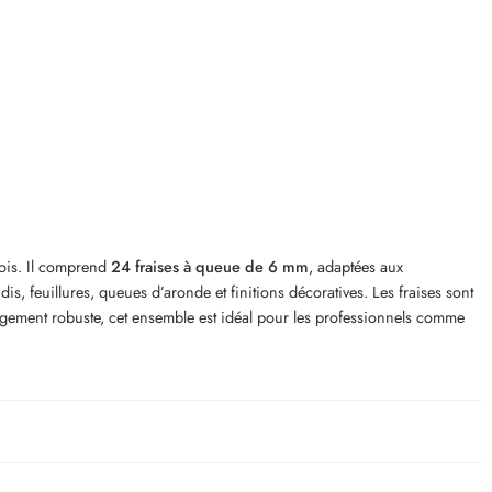
ois. Il comprend
24 fraises à queue de 6 mm
, adaptées aux
s, feuillures, queues d’aronde et finitions décoratives. Les fraises sont
ngement robuste, cet ensemble est idéal pour les professionnels comme