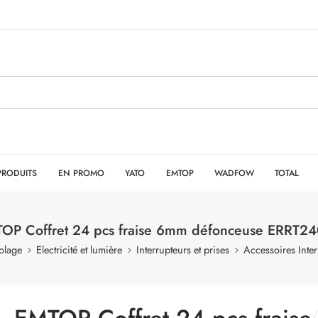
PRODUITS
EN PROMO
YATO
EMTOP
WADFOW
TOTAL
OP Coffret 24 pcs fraise 6mm défonceuse ERRT2
olage
Electricité et lumière
Interrupteurs et prises
Accessoires Inter