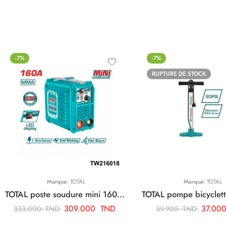
-7%
-7%
RUPTURE DE STOCK
Marque:
TOTAL
Marque:
TOTAL
TOTAL poste soudure mini 160a TW216018
309.000
TND
37.00
333.000
TND
39.900
TND