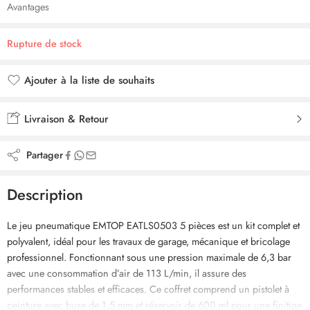
Avantages
Rupture de stock
Ajouter à la liste de souhaits
Ajouté à la liste de souhaits
Livraison & Retour
Partager
Description
Le jeu pneumatique EMTOP EATLS0503 5 pièces est un kit complet et
polyvalent, idéal pour les travaux de garage, mécanique et bricolage
professionnel. Fonctionnant sous une pression maximale de 6,3 bar
avec une consommation d’air de 113 L/min, il assure des
performances stables et efficaces. Ce coffret comprend un pistolet à
peinture avec buse de 1,5 mm et réservoir de 600 ml pour une finition