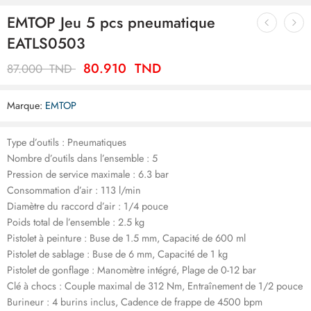
EMTOP Jeu 5 pcs pneumatique
EATLS0503
80.910
TND
87.000
TND
Marque:
EMTOP
Type d’outils : Pneumatiques
Nombre d’outils dans l’ensemble : 5
Pression de service maximale : 6.3 bar
Consommation d’air : 113 l/min
Diamètre du raccord d’air : 1/4 pouce
Poids total de l’ensemble : 2.5 kg
Pistolet à peinture : Buse de 1.5 mm, Capacité de 600 ml
Pistolet de sablage : Buse de 6 mm, Capacité de 1 kg
Pistolet de gonflage : Manomètre intégré, Plage de 0-12 bar
Clé à chocs : Couple maximal de 312 Nm, Entraînement de 1/2 pouce
Burineur : 4 burins inclus, Cadence de frappe de 4500 bpm