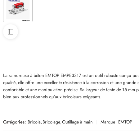
La rainureuse à béton EMTOP EMPE3317 est un outil robuste conçu pour ré
qualité, elle offre une excellente résistance à la corrosion et une gra
confortable et une manipulation précise. Sa largeur de fente de 15 mm pe
bien aux professionnels qu’aux bricoleurs exigeants.
Catégories:
Bricola
,
Bricolage
,
Outillage à main
Marque :
EMTOP