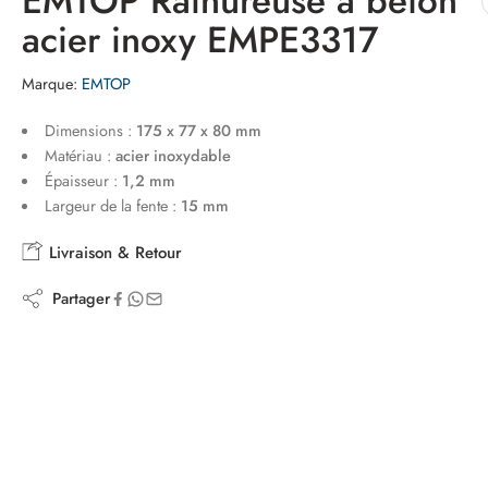
EMTOP Rainureuse a beton
acier inoxy EMPE3317
Marque:
EMTOP
Dimensions :
175 x 77 x 80 mm
Matériau :
acier inoxydable
Épaisseur :
1,2 mm
Largeur de la fente :
15 mm
Livraison & Retour
Partager