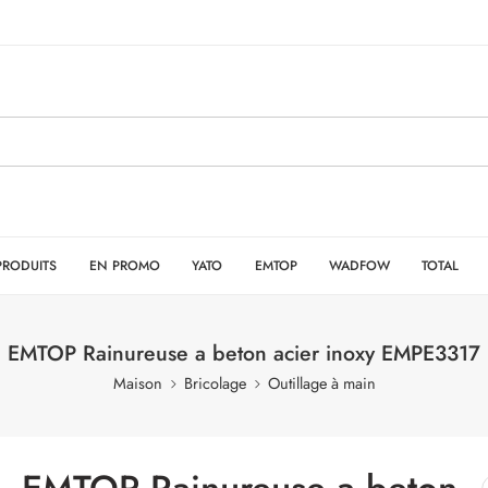
PRODUITS
EN PROMO
YATO
EMTOP
WADFOW
TOTAL
EMTOP Rainureuse a beton acier inoxy EMPE3317
Maison
Bricolage
Outillage à main