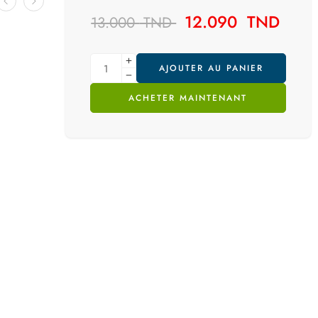
12.090
TND
13.000
TND
AJOUTER AU PANIER
ACHETER MAINTENANT