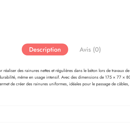
Description
Avis (0)
aliser des rainures nettes et régulières dans le béton lors de travaux de
nde durabilité, même en usage intensif. Avec des dimensions de 175 × 77 × 
rmet de créer des rainures uniformes, idéales pour le passage de câbles, de