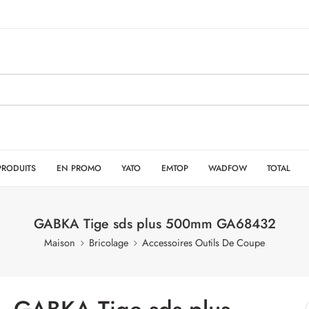
PRODUITS
EN PROMO
YATO
EMTOP
WADFOW
TOTAL
GABKA Tige sds plus 500mm GA68432
Maison
Bricolage
Accessoires Outils De Coupe