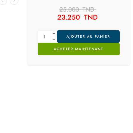
25.000
TND
23.250
TND
AJOUTER AU PANIER
ACHETER MAINTENANT