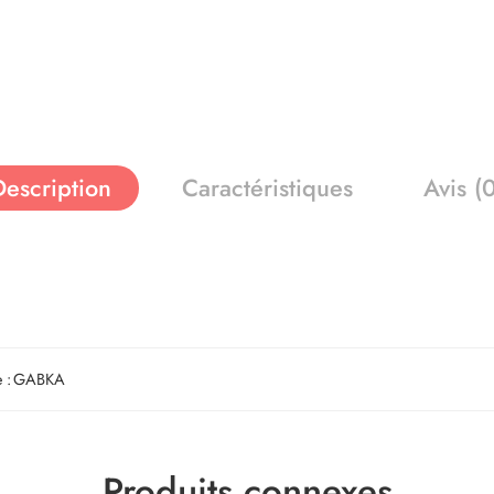
Description
Caractéristiques
Avis (
 :
GABKA
Produits connexes