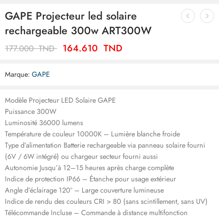
GAPE Projecteur led solaire
rechargeable 300w ART300W
164.610
TND
177.000
TND
Marque:
GAPE
Modèle Projecteur LED Solaire GAPE
Puissance 300W
Luminosité 36000 lumens
Température de couleur 10000K – Lumière blanche froide
Type d’alimentation Batterie rechargeable via panneau solaire fourni
(6V / 6W intégré) ou chargeur secteur fourni aussi
Autonomie Jusqu’à 12–15 heures après charge complète
Indice de protection IP66 – Étanche pour usage extérieur
Angle d’éclairage 120° – Large couverture lumineuse
Indice de rendu des couleurs CRI > 80 (sans scintillement, sans UV)
Télécommande Incluse – Commande à distance multifonction