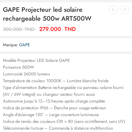
GAPE Projecteur led solaire
rechargeable 500w ART500W
279.000
TND
300.000
TND
Marque:
GAPE
Modèle Projecteur LED Solaire GAPE
Puissance 500W
Luminosité 36000 lumens
Température de couleur 10000K – Lumière blanche froide
Type d’alimentation Batterie rechargeable via panneau solaire fourni
(6V / 6W intégré) ou chargeur secteur fourni aussi
Autonomie Jusqu’à 12–15 heures après charge complète
Indice de protection IP66 – Étanche pour usage extérieur
Angle d’éclairage 120° – Large couverture lumineuse
Indice de rendu des couleurs CRI > 80 (sans scintillement, sans UV)
Télécommande Incluse – Commande à distance multifonction