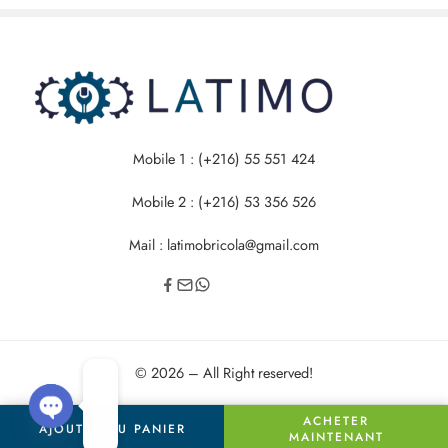
Mobile 1 : (+216) 55 551 424
Mobile 2 : (+216) 53 356 526
Mail : latimobricola@gmail.com
© 2026 – All Right reserved!
ACHETER
AJOUTER AU PANIER
OPEN
MAINTENANT