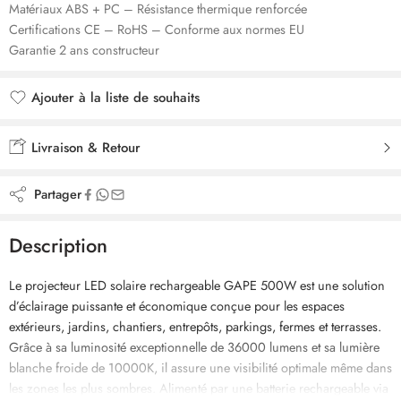
Matériaux ABS + PC – Résistance thermique renforcée
Certifications CE – RoHS – Conforme aux normes EU
Garantie 2 ans constructeur
Ajouter à la liste de souhaits
Ajouté à la liste de souhaits
Livraison & Retour
Partager
Description
Le projecteur LED solaire rechargeable GAPE 500W est une solution
d’éclairage puissante et économique conçue pour les espaces
extérieurs, jardins, chantiers, entrepôts, parkings, fermes et terrasses.
Grâce à sa luminosité exceptionnelle de 36000 lumens et sa lumière
blanche froide de 10000K, il assure une visibilité optimale même dans
les zones les plus sombres. Alimenté par une batterie rechargeable via