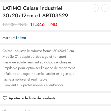
LATIMO Caisse industriel
30x20x12cm c1 ART03529
11.346
TND
12.200
TND
Marque:
Latimo
Caisse industrielle robuste format 30x20x12 cm
Modèle C1 adapté au stockage et transport
Plastique solide résistant aux chocs et charges
Empilable pour optimiser l’espace de rangement
Idéale pour usage industriel, atelier et logistique
Facile à nettoyer et réutilisable
Convient aux professionnels et entrepôts
Ajouter à la liste de souhaits
Ajouté à la liste de souhaits