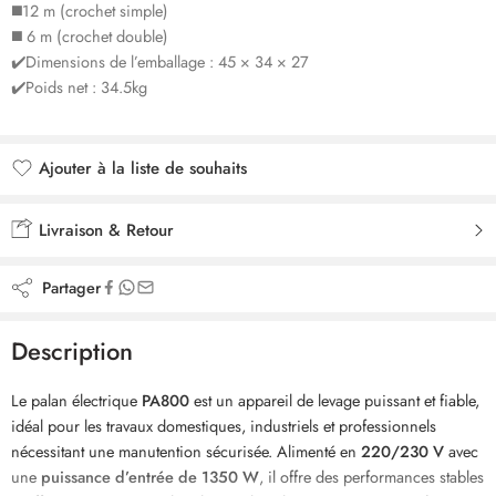
◼️​12 m (crochet simple)
◼️​ 6 m (crochet double)
✔️Dimensions de l’emballage : 45 × 34 × 27
✔️Poids net : 34.5kg
Ajouter à la liste de souhaits
Ajouté à la liste de souhaits
Livraison & Retour
Partager
Description
Le palan électrique
PA800
est un appareil de levage puissant et fiable,
idéal pour les travaux domestiques, industriels et professionnels
nécessitant une manutention sécurisée. Alimenté en
220/230 V
avec
une
puissance d’entrée de 1350 W
, il offre des performances stables