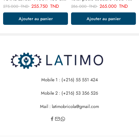
255.750
TND
265.000
TND
275.000
TND
286.000
TND
Ajouter au panier
Ajouter au panier
Mobile 1 : (+216) 55 551 424
Mobile 2 : (+216) 53 356 526
Mail : latimobricola@gmail.com