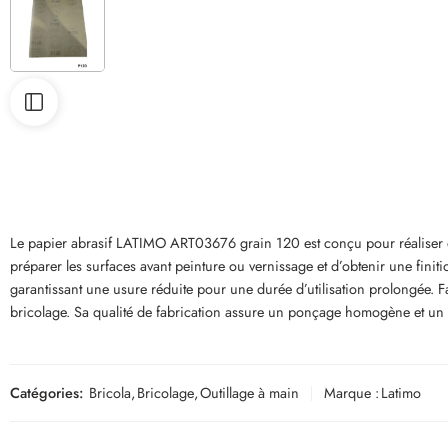
Le papier abrasif LATIMO ART03676 grain 120 est conçu pour réaliser de
préparer les surfaces avant peinture ou vernissage et d’obtenir une finiti
garantissant une usure réduite pour une durée d’utilisation prolongée. Fa
bricolage. Sa qualité de fabrication assure un ponçage homogène et un rés
Catégories:
Bricola
,
Bricolage
,
Outillage à main
Marque :
Latimo