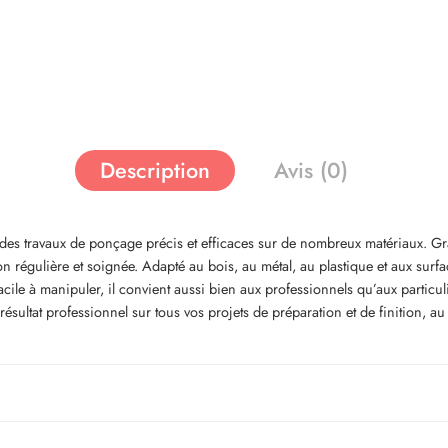
Description
Avis (0)
s travaux de ponçage précis et efficaces sur de nombreux matériaux. Grâce
on régulière et soignée. Adapté au bois, au métal, au plastique et aux surfac
cile à manipuler, il convient aussi bien aux professionnels qu’aux particul
ultat professionnel sur tous vos projets de préparation et de finition, au 