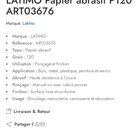
LATIMO Papier abrasif P120
ART03676
Marque:
Latimo
Marque :
LATIMO
Référence :
ART03676
Type :
Papier abrasif
Grain :
120
Utilisation :
Ponçage et finition
Application :
Bois, métal, plastique, peinture et vernis
Abrasif :
Haute résistance à l’usure
Ponçage :
Manuel ou avec cale à poncer
Finition :
Surface lisse et uniforme
Usage :
Bricolage, menuiserie, carrosserie et rénovation
Livraison & Retour
Partager