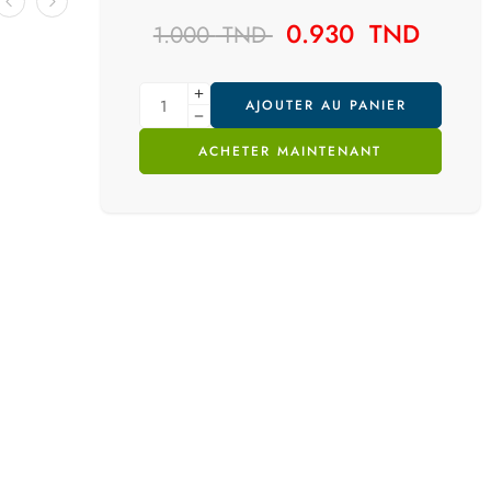
0.930
TND
1.000
TND
AJOUTER AU PANIER
ACHETER MAINTENANT