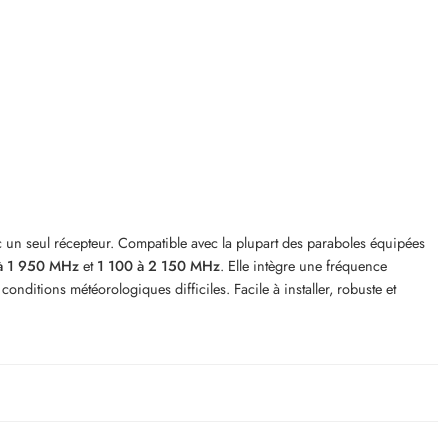
ec un seul récepteur. Compatible avec la plupart des paraboles équipées
à 1 950 MHz
et
1 100 à 2 150 MHz
. Elle intègre une fréquence
onditions météorologiques difficiles. Facile à installer, robuste et