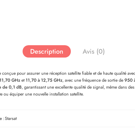
Description
Avis (0)
e conçue pour assurer une réception satellite fiable et de haute qualité av
 11,70 GHz
et
11,70 à 12,75 GHz
, avec une fréquence de sortie de
950 
le de 0,1 dB
, garantissant une excellente qualité de signal, même dans des c
e ou équiper une nouvelle installation satellite.
e :
Starsat