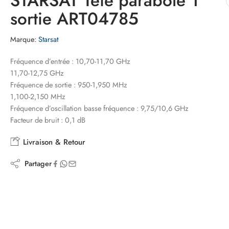
STARSAT Tete parabole 1
sortie ART04785
Marque:
Starsat
Fréquence d’entrée : 10,70-11,70 GHz
11,70-12,75 GHz
Fréquence de sortie : 950-1,950 MHz
1,100-2,150 MHz
Fréquence d’oscillation basse fréquence : 9,75/10,6 GHz
Facteur de bruit : 0,1 dB
Livraison & Retour
Partager