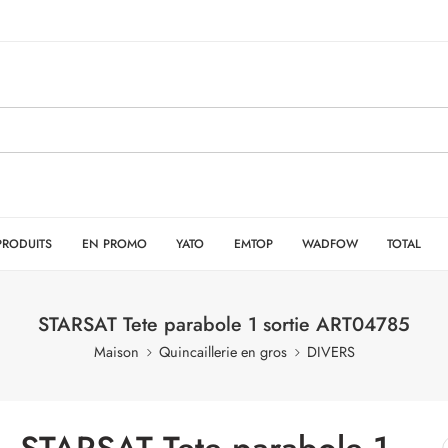
PRODUITS
EN PROMO
YATO
EMTOP
WADFOW
TOTAL
STARSAT Tete parabole 1 sortie ART04785
Maison
Quincaillerie en gros
DIVERS