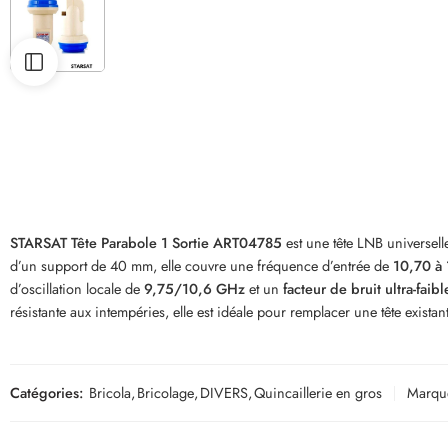
STARSAT Tête Parabole 1 Sortie ART04785
est une tête LNB universell
d’un support de 40 mm, elle couvre une fréquence d’entrée de
10,70 à
d’oscillation locale de
9,75/10,6 GHz
et un
facteur de bruit ultra-faib
résistante aux intempéries, elle est idéale pour remplacer une tête existant
Catégories:
Bricola
,
Bricolage
,
DIVERS
,
Quincaillerie en gros
Marqu