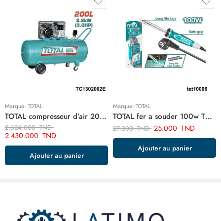
Marque:
TOTAL
Marque:
TOTAL
TOTAL compresseur d’air 200 litre 220v monophase TC1302002E
TOTAL fer a souder 100w TET10006
2.624.000
TND
25.000
TND
27.000
TND
2.430.000
TND
Ajouter au panier
Ajouter au panier