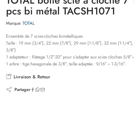
TOTAL boite scie a cloche 7
pcs bi métal TACSH1071
Marque:
TOTAL
Ensemble de 7 scies-cloches bimétalliques
Taille : 19 mm (3/4″), 22 mm (7/8″), 29 mm (1-1/8″), 32 mm (1-1/4″),
3/8″)
1 adaptateur : filetage 1/2″-20″ pour s’adapter aux scies cloches 5/8″~
1 arbre : tige hexagonale de 3/8″, taille adaptée : 9/16″ ~ 1-3/16″.
Livraison & Retour
Partager