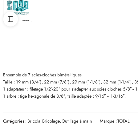
Ensemble de 7 scies-cloches bimétalliques
Taille : 19 mm (3/4″), 22 mm (7/8″), 29 mm (1-1/8″), 32 mm (1-1/4″), 
1 adaptateur : filetage 1/2″-20″ pour s’adapter aux scies cloches 5/8″~ 1
1 arbre : tige hexagonale de 3/8″, taille adaptée : 9/16″ ~ 1-3/16″.
Catégories:
Bricola
,
Bricolage
,
Outillage à main
Marque :
TOTAL