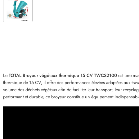
Le
TOTAL Broyeur végétaux thermique 15 CV TWCS2100
est une mac
thermique de 15 CV, il offre des performances élevées adaptées aux trava
volume des déchets végétaux afin de faciliter leur transport, leur recycla
performant et durable, ce broyeur constitue un équipement indispensable p