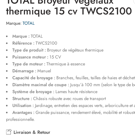
TOTAL Broyeur végétaux
thermique 15 cv TWCS2100
Marque:
TOTAL
Marque :
TOTAL
Référence :
TWCS2100
Type de produit :
Broyeur de végétaux thermique
Puissance moteur :
15 CV
Type de moteur :
Thermique à essence
Démarrage :
Manuel
Capacité de broyage :
Branches, feuilles, tailles de haies et déchet
Diamètre maximal de coupe :
Jusqu’à 100 mm (selon le type de b
Système de broyage :
Lames haute résistance
Structure :
Châssis robuste avec roues de transport
Utilisation :
Jardinage, entretien des espaces verts, arboriculture et 
Avantages :
Grande puissance, rendement élevé, mobilité et robust
professionnelle.
Livraison & Retour