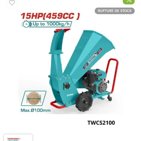
-7%
RUPTURE DE STOCK