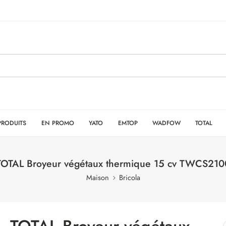
PRODUITS
EN PROMO
YATO
EMTOP
WADFOW
TOTAL
TOTAL Broyeur végétaux thermique 15 cv TWCS210
Maison
Bricola