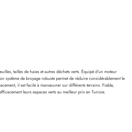
lles, tailles de haies et autres déchets verts. Équipé d’un moteur
. Son système de broyage robuste permet de réduire considérablement le
cement, il est facile à manœuvrer sur différents terrains. Fiable,
efficacement leurs espaces verts au meilleur prix en Tunisie.