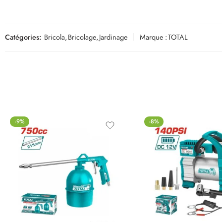
Catégories:
Bricola
,
Bricolage
,
Jardinage
Marque :
TOTAL
-9%
-8%