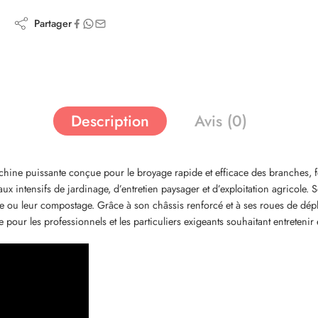
Partager
Description
Avis (0)
hine puissante conçue pour le broyage rapide et efficace des branches, feui
ux intensifs de jardinage, d’entretien paysager et d’exploitation agricole
ge ou leur compostage. Grâce à son châssis renforcé et à ses roues de dépla
our les professionnels et les particuliers exigeants souhaitant entretenir 