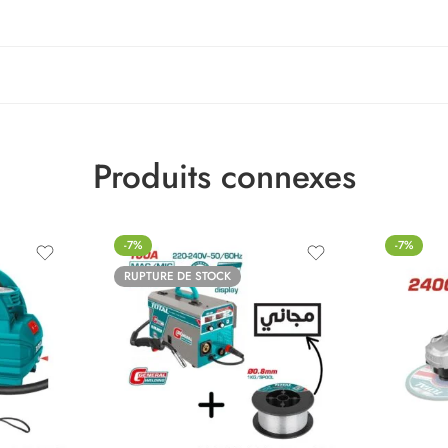
Produits connexes
-7%
-7%
RUPTURE DE STOCK