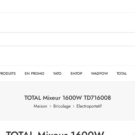
PRODUITS
EN PROMO
YATO
EMTOP
WADFOW
TOTAL
TOTAL Mixeur 1600W TD716008
Maison
Bricolage
Electroportatif