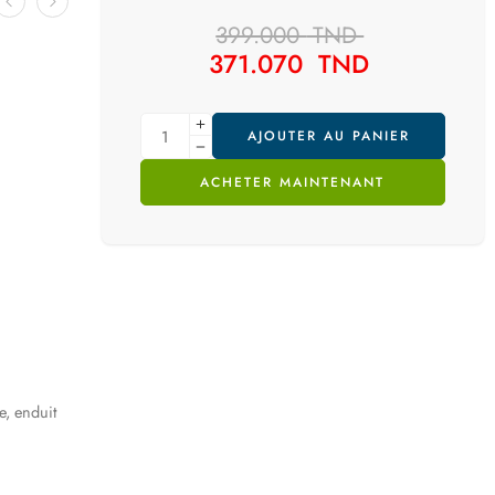
399.000
TND
371.070
TND
AJOUTER AU PANIER
ACHETER MAINTENANT
e, enduit