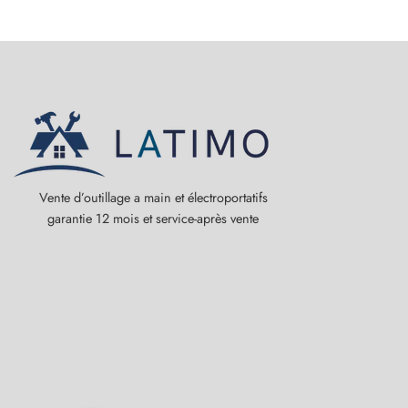
Vente d’outillage a main et électroportatifs
garantie 12 mois et service-après vente