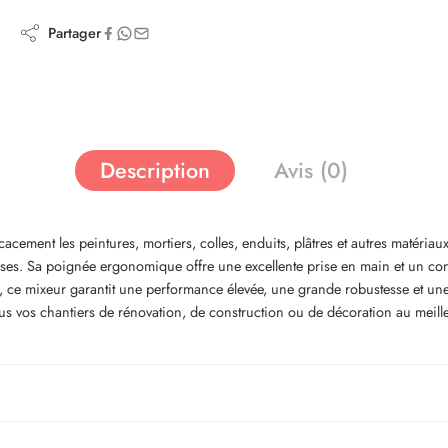
Partager
Description
Avis (0)
ficacement les peintures, mortiers, colles, enduits, plâtres et autres matér
ses. Sa poignée ergonomique offre une excellente prise en main et un con
e mixeur garantit une performance élevée, une grande robustesse et une long
us vos chantiers de rénovation, de construction ou de décoration au meille