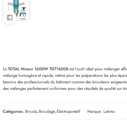
Le
TOTAL Mixeur 1600W TD716008
est l’outil idéal pour mélanger ef
mélange homogène et rapide, même pour les préparations les plus épais
besoins des professionnels du bâtiment comme des bricoleurs exigeants, c
des mélanges parfaitement uniformes pour des résultats de qualité sur to
Catégories:
Bricola
,
Bricolage
,
Electroportatif
Marque :
Latimo