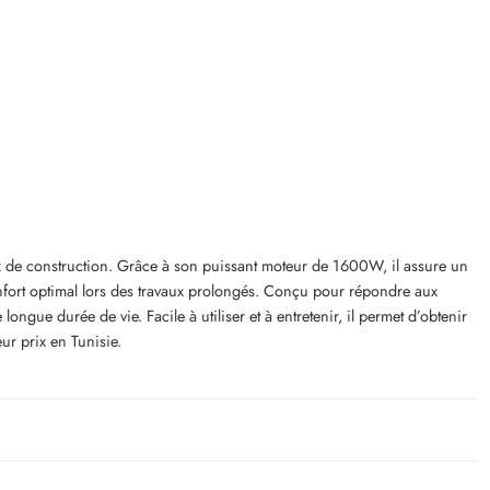
iaux de construction. Grâce à son puissant moteur de 1600W, il assure un
fort optimal lors des travaux prolongés. Conçu pour répondre aux
ue durée de vie. Facile à utiliser et à entretenir, il permet d’obtenir
ur prix en Tunisie.