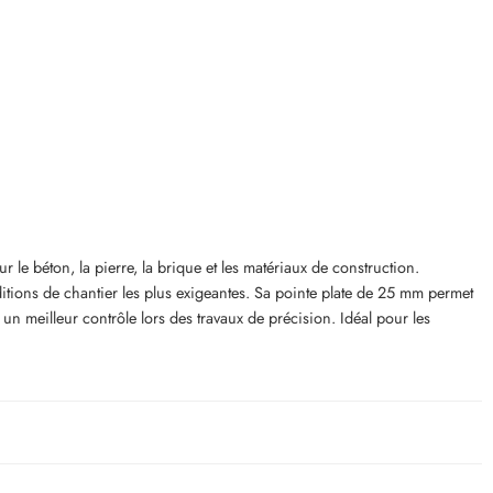
 le béton, la pierre, la brique et les matériaux de construction.
ditions de chantier les plus exigeantes. Sa pointe plate de 25 mm permet
n meilleur contrôle lors des travaux de précision. Idéal pour les