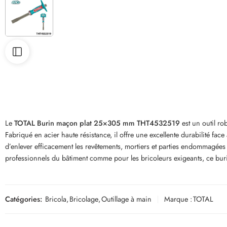
Le
TOTAL Burin maçon plat 25×305 mm THT4532519
est un outil ro
Fabriqué en acier haute résistance, il offre une excellente durabilité f
d’enlever efficacement les revêtements, mortiers et parties endommagées 
professionnels du bâtiment comme pour les bricoleurs exigeants, ce buri
Catégories:
Bricola
,
Bricolage
,
Outillage à main
Marque :
TOTAL