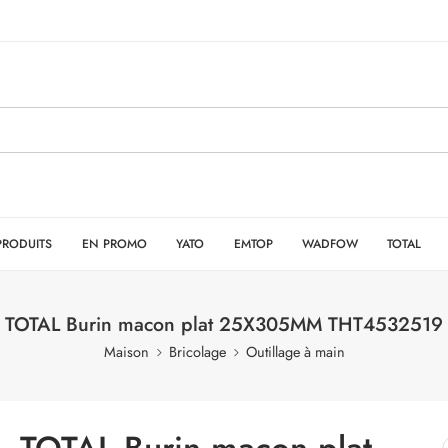
PRODUITS
EN PROMO
YATO
EMTOP
WADFOW
TOTAL
TOTAL Burin macon plat 25X305MM THT4532519
Maison
Bricolage
Outillage à main