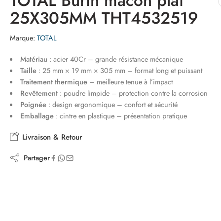
TOTAL Burin macon plat
25X305MM THT4532519
Marque:
TOTAL
Matériau
: acier 40Cr – grande résistance mécanique
Taille
: 25 mm × 19 mm × 305 mm – format long et puissant
Traitement thermique
– meilleure tenue à l’impact
Revêtement
: poudre limpide – protection contre la corrosion
Poignée
: design ergonomique – confort et sécurité
Emballage
: cintre en plastique – présentation pratique
Livraison & Retour
Partager