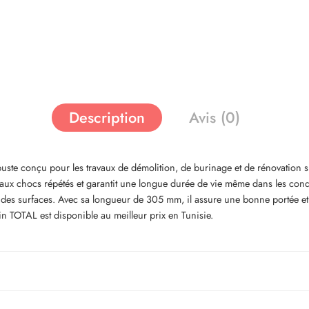
Description
Avis (0)
buste conçu pour les travaux de démolition, de burinage et de rénovation sur
ace aux chocs répétés et garantit une longue durée de vie même dans les con
des surfaces. Avec sa longueur de 305 mm, il assure une bonne portée et u
n TOTAL est disponible au meilleur prix en Tunisie.