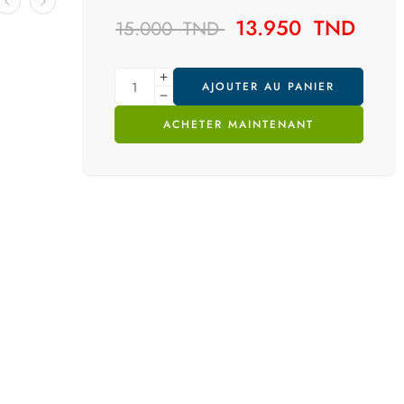
13.950
TND
15.000
TND
AJOUTER AU PANIER
ACHETER MAINTENANT